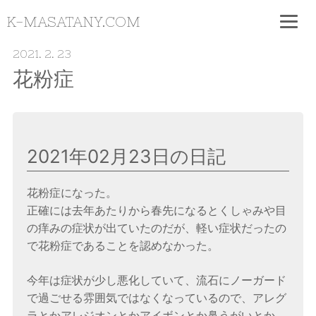
K-MASATANY.COM
2021. 2. 23
花粉症
2021年02月23日の日記
花粉症になった。
正確には去年あたりから春先になるとくしゃみや目
の痒みの症状が出ていたのだが、軽い症状だったの
で花粉症であることを認めなかった。
今年は症状が少し悪化していて、流石にノーガード
で過ごせる雰囲気ではなくなっているので、アレグ
ラとかアレジオンとかアイボンとか鼻うがいとか、